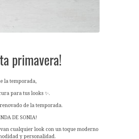
ta primavera!
de la temporada,
scura para tus looks ✨.
o renovado de la temporada.
TIENDA DE SONIA!
 elevan cualquier look con un toque moderno
omodidad y personalidad.