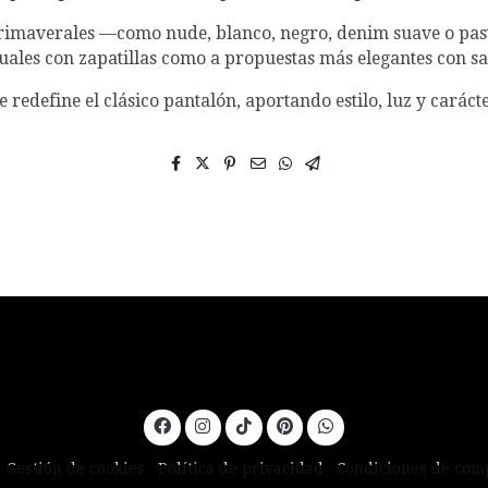
 primaverales —como nude, blanco, negro, denim suave o pas
asuales con zapatillas como a propuestas más elegantes con sa
redefine el clásico pantalón, aportando estilo, luz y caráct
Gestión de cookies
Política de privacidad
Condiciones de com