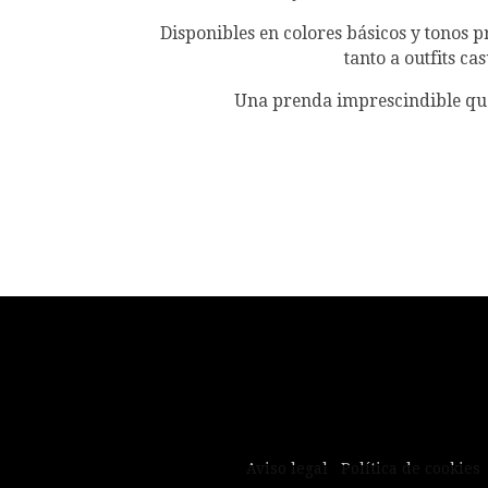
Disponibles en colores básicos y tonos
tanto a outfits c
Una prenda imprescindible que 
Aviso legal
Política de cookies