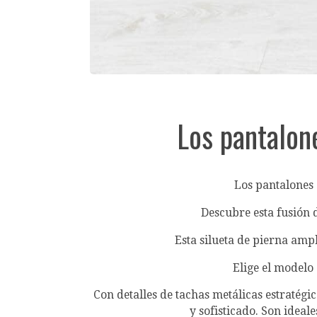
Los pantalon
Los pantalones 
Descubre esta fusión d
Esta silueta de pierna amp
Elige el modelo
Con detalles de tachas metálicas estratégi
y sofisticado. Son idea