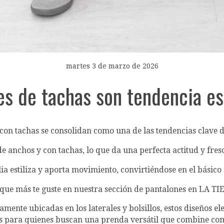
martes 3 de marzo de 2026
es de tachas son tendencia es
con tachas se consolidan como una de las tendencias clave 
e anchos y con tachas, lo que da una perfecta actitud y fre
lia estiliza y aporta movimiento, convirtiéndose en el básic
 que más te guste en nuestra sección de pantalones en LA 
camente ubicadas en los laterales y bolsillos, estos diseños
les para quienes buscan una prenda versátil que combine c