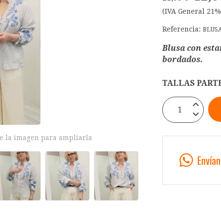
(IVA General 21%
Referencia:
BLUS
Blusa con esta
bordados.
TALLAS PARTE
e la imagen para ampliarla
Envía