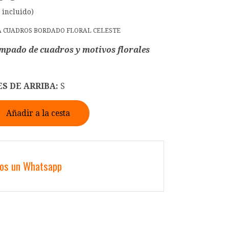
 incluido)
A CUADROS BORDADO FLORAL CELESTE
mpado de cuadros y motivos florales
S DE ARRIBA:
S
Añadir a la cesta
nos un Whatsapp