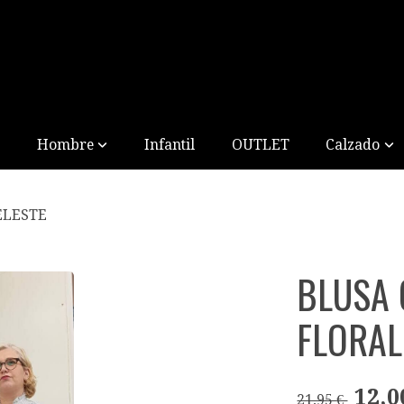
Hombre
Infantil
OUTLET
Calzado
ELESTE
BLUSA
FLORAL
12,0
21,95 €