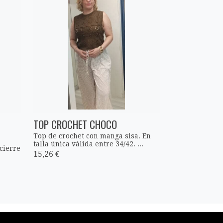
TOP CROCHET CHOCO
Top de crochet con manga sisa. En
talla única válida entre 34/42. ...
cierre
15,26 €