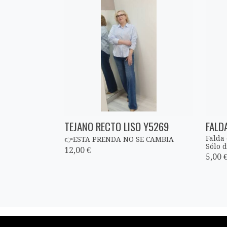
TEJANO RECTO LISO Y5269
FALD
Falda
👉ESTA PRENDA NO SE CAMBIA
Sólo d
12,00 €
5,00 