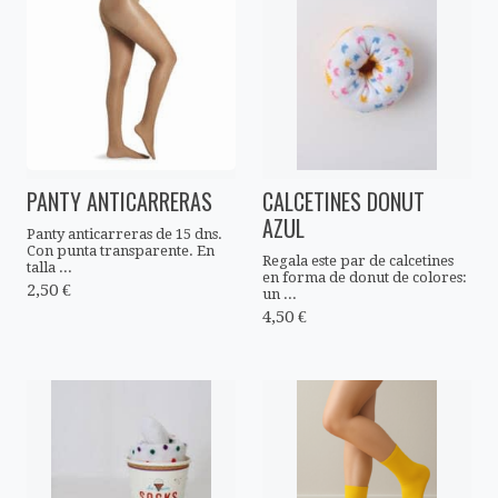
PANTY ANTICARRERAS
CALCETINES DONUT
AZUL
Panty anticarreras de 15 dns.
Con punta transparente. En
Regala este par de calcetines
talla ...
en forma de donut de colores:
2,50 €
un ...
4,50 €