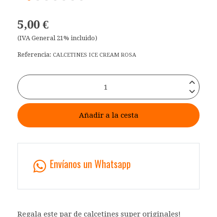
5,00 €
(IVA General 21% incluido)
Referencia:
CALCETINES ICE CREAM ROSA
Añadir a la cesta
Envíanos un Whatsapp
Regala este par de calcetines super originales!