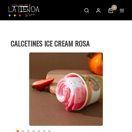
0
CALCETINES ICE CREAM ROSA