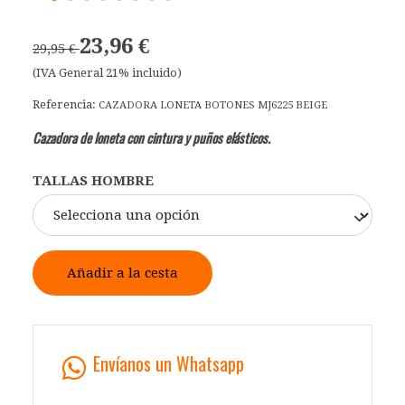
23,96 €
29,95 €
(IVA General 21% incluido)
Referencia:
CAZADORA LONETA BOTONES MJ6225 BEIGE
Cazadora de loneta con cintura y puños elásticos.
TALLAS HOMBRE
Añadir a la cesta
Envíanos un Whatsapp