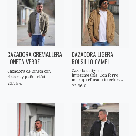
CAZADORA CREMALLERA
CAZADORA LIGERA
LONETA VERDE
BOLSILLO CAMEL
Cazadora ligera
Cazadora de loneta con
impermeable. Con forro
cintura y puños elásticos.
microperforado interior. ...
23,96 €
23,96 €