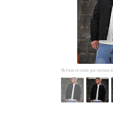
Pasa el ratón por encima d