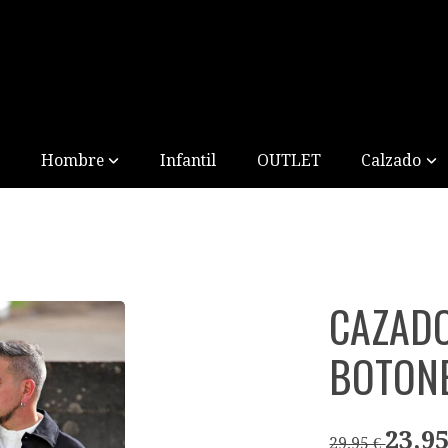
Hombre
Infantil
OUTLET
Calzado
CAZAD
BOTON
23,95
29,95 €