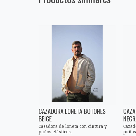
CAZADORA LONETA BOTONES
CAZA
BEIGE
NEGR
Cazadora de loneta con cintura y
Cazad
puños elásticos.
puños 