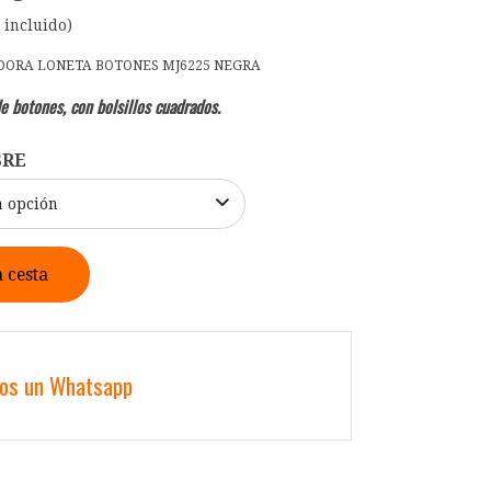
 incluido)
DORA LONETA BOTONES MJ6225 NEGRA
e botones, con bolsillos cuadrados.
BRE
a opción
a cesta
nos un Whatsapp