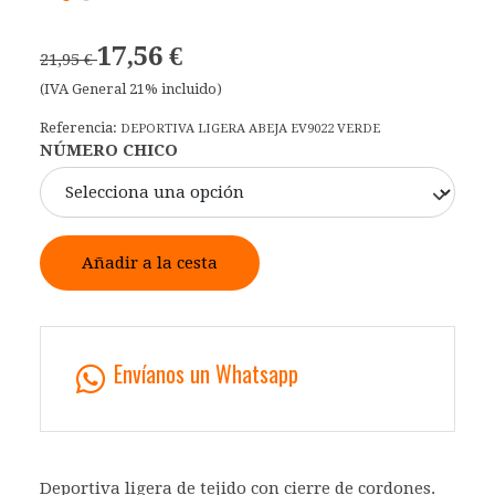
17,56 €
21,95 €
(IVA General 21% incluido)
Referencia:
DEPORTIVA LIGERA ABEJA EV9022 VERDE
NÚMERO CHICO
Añadir a la cesta
Envíanos un Whatsapp
Deportiva ligera de tejido con cierre de cordones.