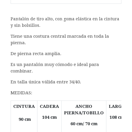
Pantalón de tiro alto, con goma elástica en la cintura
y sin bolsillos.
Tiene una costura central marcada en toda la
pierna.
De pierna recta amplia.
Es un pantalón muy cómodo e ideal para
combinar.
En talla única válida entre 34/40.
MEDIDAS:
CINTURA
CADERA
ANCHO
LARGO
PIERNA/TOBILLO
104 cm
108 cm
90 cm
60 cm/ 70 cm