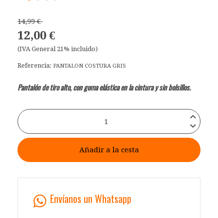
14,99 €
12,00 €
(IVA General 21% incluido)
Referencia:
PANTALON COSTURA GRIS
Pantalón de tiro alto, con goma elástica en la cintura y sin bolsillos.
Añadir a la cesta
Envíanos un Whatsapp