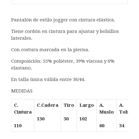
Pantalón de estilo jogger con cintura elástica.
Tiene cordón en cintura para ajustar y bolsillos
laterales.
Con costura marcada en la pierna.
Composición: 55% poliéster, 39% viscosa y 6%
elastano.
En talla única válida entre 36/44.
MEDIDAS
C.
C.Cadera
Tiro
Largo
A.
A.
Cintura
Muslo
Tobillo
130
30
102
110
60
34