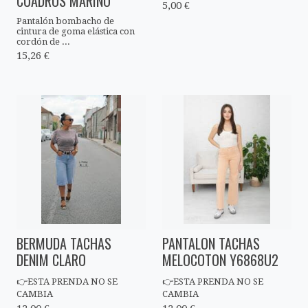
CUADROS MARINO
5,00 €
Pantalón bombacho de
cintura de goma elástica con
cordón de ...
15,26 €
BERMUDA TACHAS
PANTALON TACHAS
DENIM CLARO
MELOCOTON Y6868U2
👉ESTA PRENDA NO SE
👉ESTA PRENDA NO SE
CAMBIA
CAMBIA