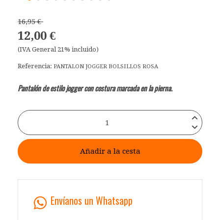
16,95 €
12,00 €
(IVA General 21% incluido)
Referencia:
PANTALON JOGGER BOLSILLOS ROSA
Pantalón de estilo jogger con costura marcada en la pierna.
Añadir a la cesta
Envíanos un Whatsapp