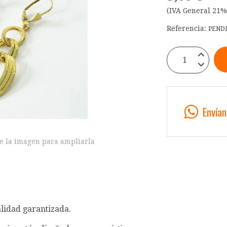
(IVA General 21%
Referencia:
PEND
Envía
e la imagen para ampliarla
alidad garantizada.