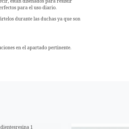
cir, están diseñados para resistir
rfectos para el uso diario.
rtelos durante las duchas ya que son
uciones en el apartado pertinente.