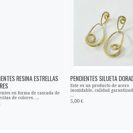
IENTES RESINA ESTRELLAS
PENDIENTES SILUETA DORA
RES
Este es un producto de acero
inoxidable, calidad garantizad
entes en forma de cascada de
...
citas de colores. ...
5,00 €
€