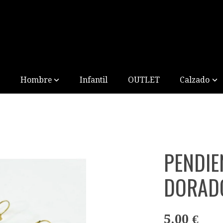
Hombre
Infantil
OUTLET
Calzado
PENDIE
DORAD
5,00 €