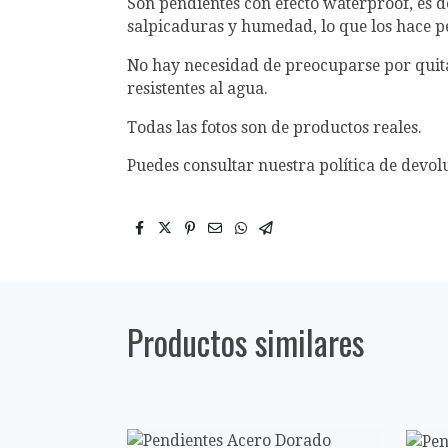
Son pendientes con efecto waterproof, es de
salpicaduras y humedad, lo que los hace pe
No hay necesidad de preocuparse por quitá
resistentes al agua.
Todas las fotos son de productos reales.
Puedes consultar nuestra política de devol
Productos similares