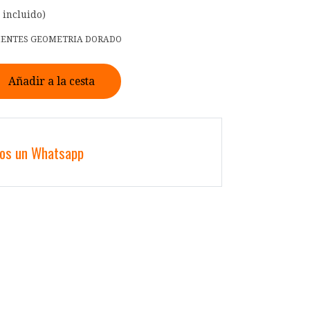
 incluido)
IENTES GEOMETRIA DORADO
Añadir a la cesta
nos un Whatsapp