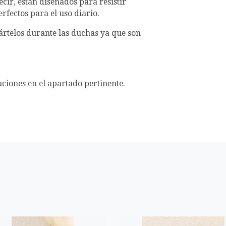
cir, están diseñados para resistir
rfectos para el uso diario.
rtelos durante las duchas ya que son
uciones en el apartado pertinente.