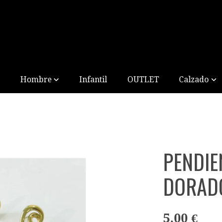
Hombre
Infantil
OUTLET
Calzado
PENDIE
DORAD
5,00 €