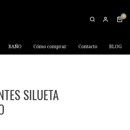
0
BAÑO
Cómo comprar
Contacto
BLOG
NTES SILUETA
O