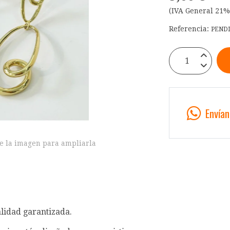
(IVA General 21%
Referencia:
PEND
Envía
e la imagen para ampliarla
alidad garantizada.