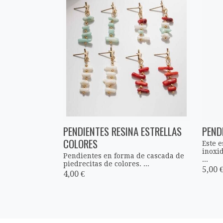
PENDIENTES RESINA ESTRELLAS
PEND
COLORES
Este 
inoxid
Pendientes en forma de cascada de
...
piedrecitas de colores. ...
5,00 
4,00 €