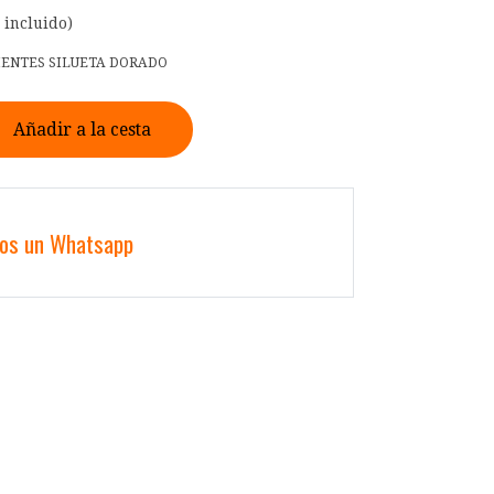
 incluido)
IENTES SILUETA DORADO
Añadir a la cesta
nos un Whatsapp