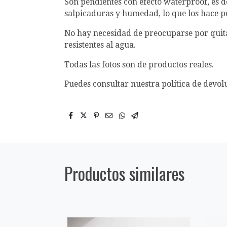
Son pendientes con efecto waterproof, es de
salpicaduras y humedad, lo que los hace pe
No hay necesidad de preocuparse por quitá
resistentes al agua.
Todas las fotos son de productos reales.
Puedes consultar nuestra política de devol
Productos similares