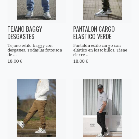
TEJANO BAGGY
PANTALON CARGO
DESGASTES
ELASTICO VERDE
Tejano estilo baggy con
Pantalón estilo cargo con
desgastes. Todas las fotos son
elástico en los tobillos. Tiene
de ...
cierre ...
18,00 €
18,00 €