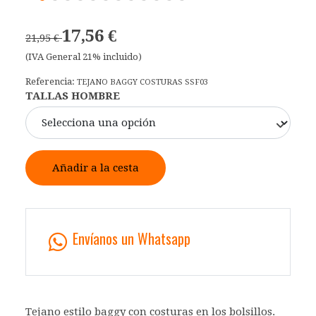
17,56 €
21,95 €
(IVA General 21% incluido)
Referencia:
TEJANO BAGGY COSTURAS SSF03
TALLAS HOMBRE
Añadir a la cesta
Envíanos un Whatsapp
Tejano estilo baggy con costuras en los bolsillos.