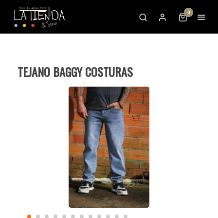
0
TEJANO BAGGY COSTURAS