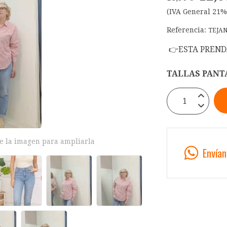
(IVA General 21%
Referencia:
TEJA
👉ESTA PREND
TALLAS PANT
e la imagen para ampliarla
Envía