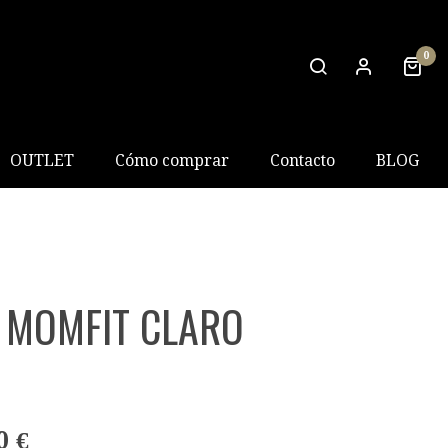
0
OUTLET
Cómo comprar
Contacto
BLOG
 MOMFIT CLARO
0 €