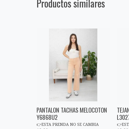
Productos similares
PANTALON TACHAS MELOCOTON
TEJA
Y6868U2
L302
👉ESTA PRENDA NO SE CAMBIA
👉EST