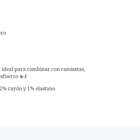
ero
 ideal para combinar con camisetas,
esfuerzo 💫💃
 2% rayón y 1% elastano.