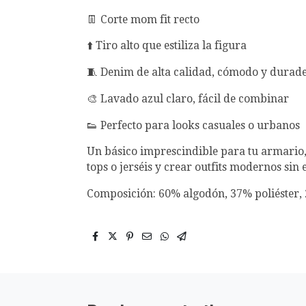
👖 Corte mom fit recto
⬆️ Tiro alto que estiliza la figura
🧵 Denim de alta calidad, cómodo y durad
🎨 Lavado azul claro, fácil de combinar
👟 Perfecto para looks casuales o urbanos
Un básico imprescindible para tu armario,
tops o jerséis y crear outfits modernos sin 
Composición: 60% algodón, 37% poliéster,