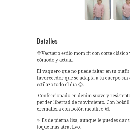
Detalles
💙Vaquero estilo mom fit con corte clásico
cómodo y actual.
El vaquero que no puede faltar en tu outfit
favorecedor que se adapta a tu cuerpo sin 
estilazo todo el día 😍.
Confeccionado en denim suave y resistente,
perder libertad de movimiento. Con bolsillo
cremallera con botón metálico 🙌.
✨ Es de pierna lisa, aunque le puedes dar u
toque más atractivo.