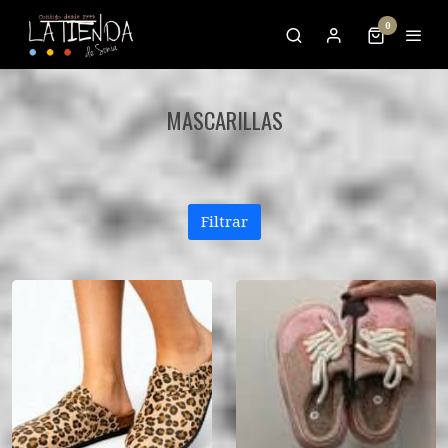
0
MASCARILLAS
Filtrar