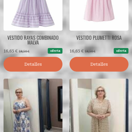
VESTIDO RAYAS COMBINADO
VESTIDO PLUMETTI ROSA
MALVA
16,65 €
16,65 €
oferta
oferta
18,50 €
18,50 €
Detalles
Detalles