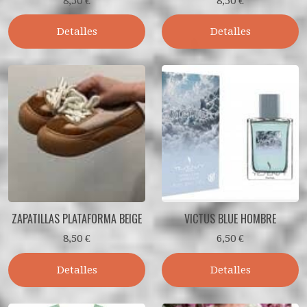
8,50 €
8,50 €
Detalles
Detalles
ZAPATILLAS PLATAFORMA BEIGE
VICTUS BLUE HOMBRE
8,50 €
6,50 €
Detalles
Detalles