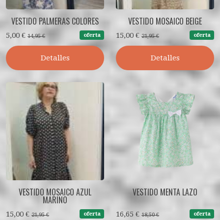
VESTIDO PALMERAS COLORES
VESTIDO MOSAICO BEIGE
5,00 €
15,00 €
oferta
oferta
14,95 €
21,95 €
Detalles
Detalles
VESTIDO MOSAICO AZUL
VESTIDO MENTA LAZO
MARINO
15,00 €
16,65 €
oferta
oferta
21,95 €
18,50 €