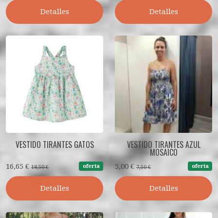
Detalles
Detalles
VESTIDO TIRANTES GATOS
VESTIDO TIRANTES AZUL
MOSAICO
16,65 €
5,00 €
oferta
oferta
18,50 €
7,50 €
Detalles
Detalles