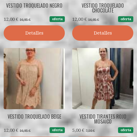
VESTIDO TROQUELADO NEGRO
VESTIDO TROQUELADO
CHOCOLATE
12,00 €
12,00 €
oferta
oferta
16,95 €
16,95 €
Detalles
Detalles
VESTIDO TROQUELADO BEIGE
VESTIDO TIRANTES ROJO
MOSAICO
12,00 €
5,00 €
oferta
oferta
16,95 €
7,50 €