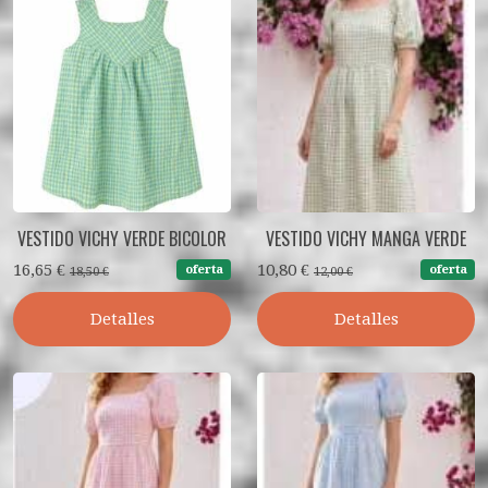
VESTIDO VICHY VERDE BICOLOR
VESTIDO VICHY MANGA VERDE
16,65 €
10,80 €
oferta
oferta
18,50 €
12,00 €
Detalles
Detalles