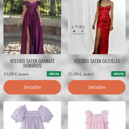
VESTIDO SATEN GRANATE
VESTIDO SATEN CAZUELAS
HOMBROS
15,00 €
15,00 €
oferta
oferta
31,50 €
24,95 €
Detalles
Detalles