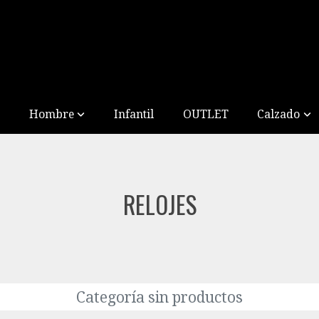
Hombre
Infantil
OUTLET
Calzado
RELOJES
Categoría sin productos