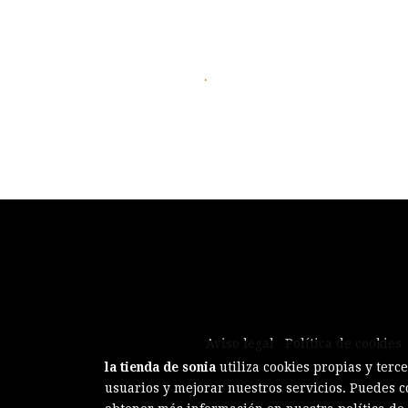
.
Aviso legal
Política de cookies
la tienda de sonia
utiliza cookies propias y terc
usuarios y mejorar nuestros servicios. Puedes c