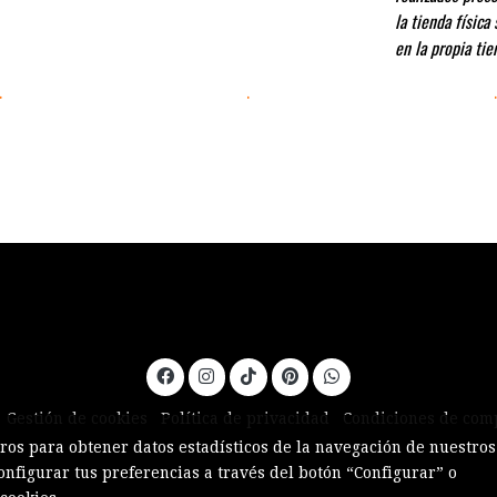
la tienda física
en la propia tie
.
.
Gestión de cookies
Política de privacidad
Condiciones de com
eros para obtener datos estadísticos de la navegación de nuestros
onfigurar tus preferencias a través del botón “Configurar” o