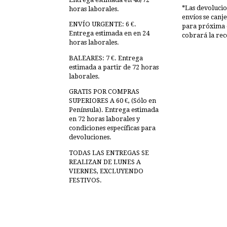
*Las devolucio
horas laborales.
envíos se canj
ENVÍO URGENTE: 6 €.
para próxima 
Entrega estimada en en 24
cobrará la rec
horas laborales.
BALEARES: 7 €. Entrega
estimada a partir de 72 horas
laborales.
GRATIS POR COMPRAS
SUPERIORES A 60 €, (Sólo en
Península). Entrega estimada
en 72 horas laborales y
condiciones específicas para
devoluciones.
TODAS LAS ENTREGAS SE
REALIZAN DE LUNES A
VIERNES, EXCLUYENDO
FESTIVOS.