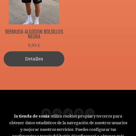
BERMUDA ALGODON BOLSILLOS
NEGRA
9,95 €
Detalles
la tienda de sonia
utiliza cookies propias y terceros para
obtener datos estadísticos de la navegación de nuestros usuarios
Aviso legal
Política de cookies
y mejorar nuestros servicios. Puedes configurar tus
Gestión de cookies