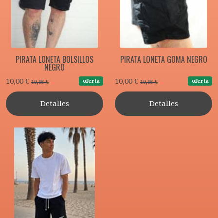
PIRATA LONETA BOLSILLOS
PIRATA LONETA GOMA NEGRO
NEGRO
10,00 €
10,00 €
oferta
oferta
19,95 €
19,95 €
Detalles
Detalles