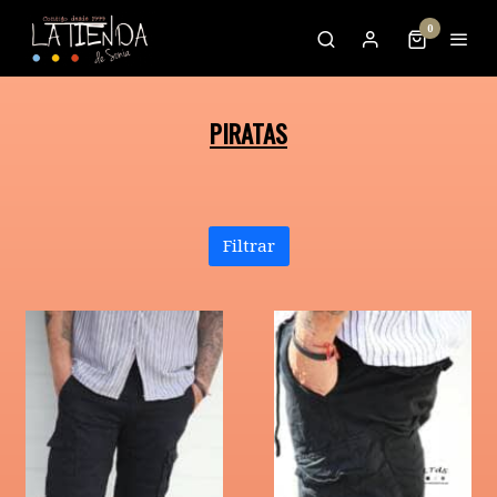
0
PIRATAS
Filtrar