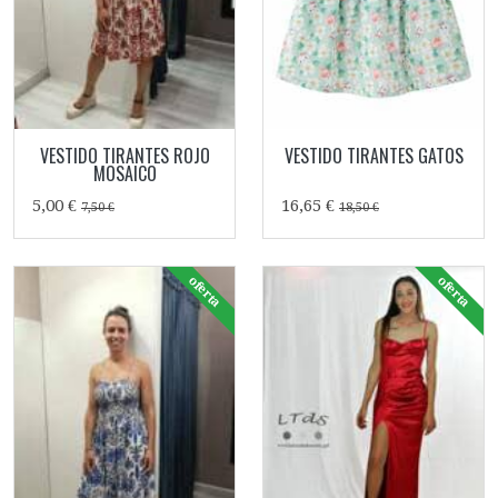
VESTIDO TIRANTES ROJO
VESTIDO TIRANTES GATOS
MOSAICO
5,00 €
16,65 €
7,50 €
18,50 €
oferta
oferta