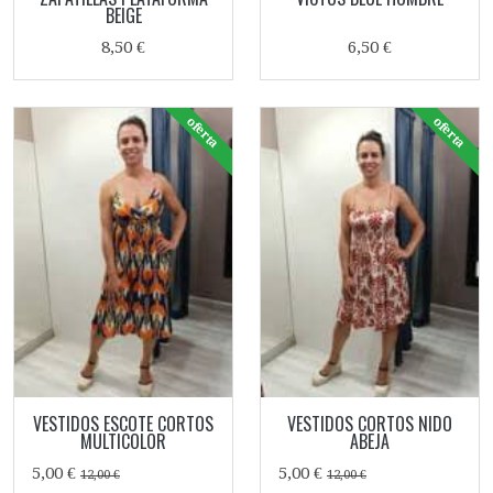
BEIGE
8,50 €
6,50 €
oferta
oferta
VESTIDOS ESCOTE CORTOS
VESTIDOS CORTOS NIDO
MULTICOLOR
ABEJA
5,00 €
5,00 €
12,00 €
12,00 €