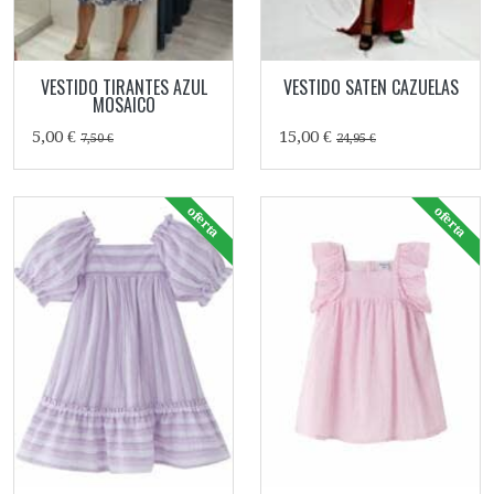
VESTIDO TIRANTES AZUL
VESTIDO SATEN CAZUELAS
MOSAICO
5,00 €
15,00 €
7,50 €
24,95 €
oferta
oferta