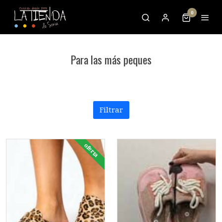
0
Para las más peques
Filtrar
oferta