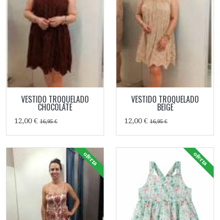
VESTIDO TROQUELADO
VESTIDO TROQUELADO
CHOCOLATE
BEIGE
12,00 €
12,00 €
16,95 €
16,95 €
oferta
oferta