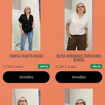
CAMISA HEARTS NEGRA
BLUSA BORDADOS CORAZONES
BLANCA
17,56 €
12,00 €
oferta
oferta
21,95 €
21,95 €
Detalles
Detalles