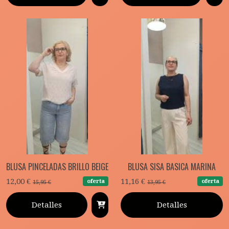
BLUSA PINCELADAS BRILLO BEIGE
BLUSA SISA BASICA MARINA
12,00 €
11,16 €
oferta
oferta
15,95 €
13,95 €
Detalles
Detalles