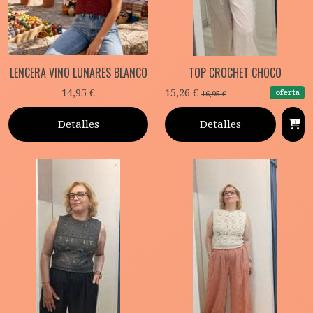
LENCERA VINO LUNARES BLANCO
TOP CROCHET CHOCO
14,95 €
15,26 €
oferta
16,95 €
Detalles
Detalles