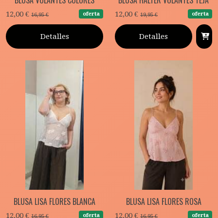
BLUSA VOLANTES COLORES
BLUSA HALTER VOLANTES TEJA
12,00 €
12,00 €
oferta
oferta
16,95 €
19,95 €
Detalles
Detalles
BLUSA LISA FLORES BLANCA
BLUSA LISA FLORES ROSA
12,00 €
12,00 €
oferta
oferta
16,95 €
16,95 €